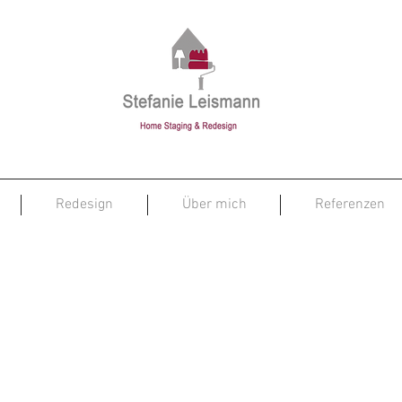
Redesign
Über mich
Referenzen
Kleiner Aufwand – große Wirkung.